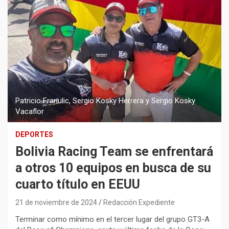
Patricio Franulic, Sergio Kosky Herrera y Sergio Kosky
Vacaflor
DEPORTES
Bolivia Racing Team se enfrentará
a otros 10 equipos en busca de su
cuarto título en EEUU
21 de noviembre de 2024
Redacción Expediente
Terminar como mínimo en el tercer lugar del grupo GT3-A