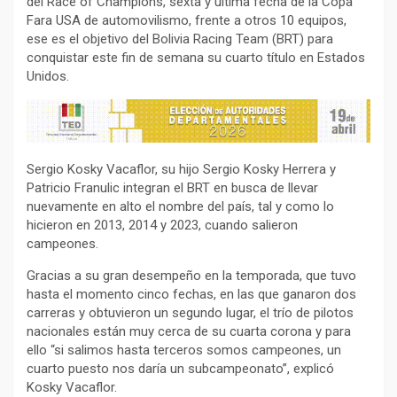
del Race of Champions, sexta y última fecha de la Copa
Fara USA de automovilismo, frente a otros 10 equipos,
ese es el objetivo del Bolivia Racing Team (BRT) para
conquistar este fin de semana su cuarto título en Estados
Unidos.
Sergio Kosky Vacaflor, su hijo Sergio Kosky Herrera y
Patricio Franulic integran el BRT en busca de llevar
nuevamente en alto el nombre del país, tal y como lo
hicieron en 2013, 2014 y 2023, cuando salieron
campeones.
Gracias a su gran desempeño en la temporada, que tuvo
hasta el momento cinco fechas, en las que ganaron dos
carreras y obtuvieron un segundo lugar, el trío de pilotos
nacionales están muy cerca de su cuarta corona y para
ello “si salimos hasta terceros somos campeones, un
cuarto puesto nos daría un subcampeonato”, explicó
Kosky Vacaflor.