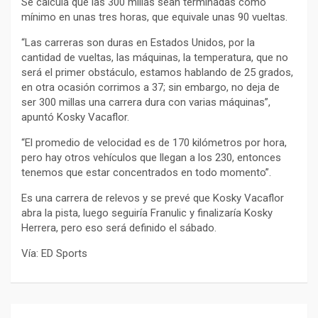
Se calcula que las 300 millas sean terminadas como
mínimo en unas tres horas, que equivale unas 90 vueltas.
“Las carreras son duras en Estados Unidos, por la
cantidad de vueltas, las máquinas, la temperatura, que no
será el primer obstáculo, estamos hablando de 25 grados,
en otra ocasión corrimos a 37; sin embargo, no deja de
ser 300 millas una carrera dura con varias máquinas”,
apuntó Kosky Vacaflor.
“El promedio de velocidad es de 170 kilómetros por hora,
pero hay otros vehículos que llegan a los 230, entonces
tenemos que estar concentrados en todo momento”.
Es una carrera de relevos y se prevé que Kosky Vacaflor
abra la pista, luego seguiría Franulic y finalizaría Kosky
Herrera, pero eso será definido el sábado.
Vía: ED Sports
Navegación