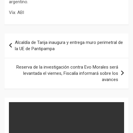
argentino.
Vía: ABI
Navegación
Alcaldía de Tarija inaugura y entrega muro perimetral de
de
la UE de Pantipampa
entradas
Reserva de la investigación contra Evo Morales será
levantada el viernes, Fiscalía informará sobre los
avances