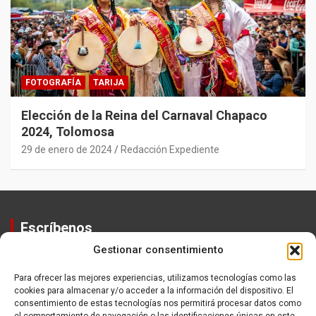
FOTOGRAFÍA
TARIJA
Elección de la Reina del Carnaval Chapaco
2024, Tolomosa
29 de enero de 2024
Redacción Expediente
Escríbenos
Gestionar consentimiento
Contactos
Equipo
Para ofrecer las mejores experiencias, utilizamos tecnologías como las
cookies para almacenar y/o acceder a la información del dispositivo. El
Política de Privacidad
consentimiento de estas tecnologías nos permitirá procesar datos como