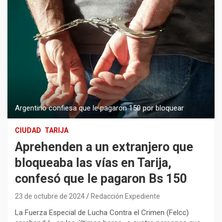
Argentino confiesa que le pagaron 150 por bloquear
CIUDAD
TARIJA
Aprehenden a un extranjero que
bloqueaba las vías en Tarija,
confesó que le pagaron Bs 150
23 de octubre de 2024
Redacción Expediente
La Fuerza Especial de Lucha Contra el Crimen (Felcc)