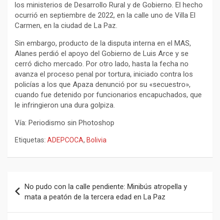
los ministerios de Desarrollo Rural y de Gobierno. El hecho
ocurrió en septiembre de 2022, en la calle uno de Villa El
Carmen, en la ciudad de La Paz.
Sin embargo, producto de la disputa interna en el MAS,
Alanes perdió el apoyo del Gobierno de Luis Arce y se
cerró dicho mercado. Por otro lado, hasta la fecha no
avanza el proceso penal por tortura, iniciado contra los
policías a los que Apaza denunció por su «secuestro»,
cuando fue detenido por funcionarios encapuchados, que
le infringieron una dura golpiza.
Vía: Periodismo sin Photoshop
Etiquetas:
ADEPCOCA
,
Bolivia
Navegación
No pudo con la calle pendiente: Minibús atropella y
de
mata a peatón de la tercera edad en La Paz
entradas