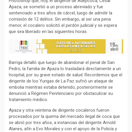
Photoshop que, hoy, el dirigente de Adepcoca, Cesar
Apaza, se sometió a un proceso abreviado y fue
sentenciado a tres años de cárcel, luego de admitir la
comisión de 12 delitos. Sin embargo, al ser una pena
menor, el cocalero solicitó el perdón judicial y se espera
que sea liberado en las siguientes horas.
Barriga detalló que luego de abandonar el penal de San
Pedro, la familia de Apaza lo trasladará directamente a un
hospital, por su grave estado de salud. Recordemos que el
dirigente de los Yungas de La Paz sufrió un ataque de
embolia mientras estaba detenido, posteriormente se
denunció a Régimen Penitenciario por obstaculizar su
tratamiento médico.
Apaza y otra veintena de dirigente cocaleros fueron
procesados por la quema del mercado ilegal de coca que
se abrió por tres años, a instancias del dirigente Arnold
Alanes, afín a Evo Morales y con el apoyo de la Policía y