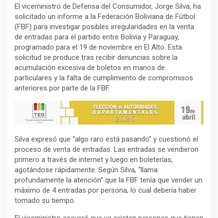
El viceministro de Defensa del Consumidor, Jorge Silva, ha
solicitado un informe a la Federación Boliviana de Fútbol
(FBF) para investigar posibles irregularidades en la venta
de entradas para el partido entre Bolivia y Paraguay,
programado para el 19 de noviembre en El Alto. Esta
solicitud se produce tras recibir denuncias sobre la
acumulación excesiva de boletos en manos de
particulares y la falta de cumplimiento de compromisos
anteriores por parte de la FBF.
Silva expresó que “algo raro está pasando” y cuestionó el
proceso de venta de entradas. Las entradas se vendieron
primero a través de internet y luego en boleterías,
agotándose rápidamente. Según Silva, “llama
profundamente la atención” que la FBF tenía que vender un
máximo de 4 entradas por persona, lo cual debería haber
tomado su tiempo.
El viceministro aseveró que ya existen personas que tienen