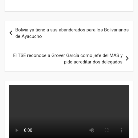
Navegación
Bolivia ya tiene a sus abanderados para los Bolivarianos
de
de Ayacucho
entradas
El TSE reconoce a Grover García como jefe del MAS y
pide acreditar dos delegados