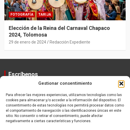
FOTOGRAFÍA
TARIJA
Elección de la Reina del Carnaval Chapaco
2024, Tolomosa
29 de enero de 2024
Redacción Expediente
Escríbenos
Gestionar consentimiento
Contactos
Equipo
Para ofrecer las mejores experiencias, utilizamos tecnologías como las
cookies para almacenar y/o acceder a la información del dispositivo. El
Política de Privacidad
consentimiento de estas tecnologías nos permitirá procesar datos como
el comportamiento de navegación o las identificaciones únicas en este
sitio. No consentir o retirar el consentimiento, puede afectar
negativamente a ciertas características y funciones.