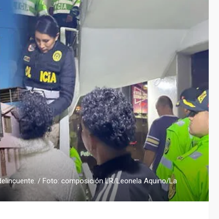
 delincuente. / Foto: composición LR/Leonela Aquino/La