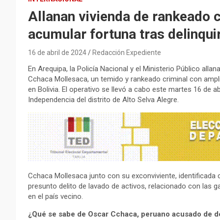
Allanan vivienda de rankeado 
acumular fortuna tras delinquir
16 de abril de 2024
Redacción Expediente
En Arequipa, la Policía Nacional y el Ministerio Público al
Cchaca Mollesaca, un temido y rankeado criminal con ampli
en Bolivia. El operativo se llevó a cabo este martes 16 de 
Independencia del distrito de Alto Selva Alegre.
Cchaca Mollesaca junto con su exconviviente, identificada 
presunto delito de lavado de activos, relacionado con las ga
en el país vecino.
¿Qué se sabe de Oscar Cchaca, peruano acusado de del