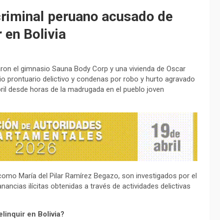
criminal peruano acusado de
 en Bolivia
lanaron el gimnasio Sauna Body Corp y una vivienda de Oscar
o prontuario delictivo y condenas por robo y hurto agravado
abril desde horas de la madrugada en el pueblo joven
como María del Pilar Ramírez Begazo, son investigados por el
nancias ilícitas obtenidas a través de actividades delictivas
inquir en Bolivia?