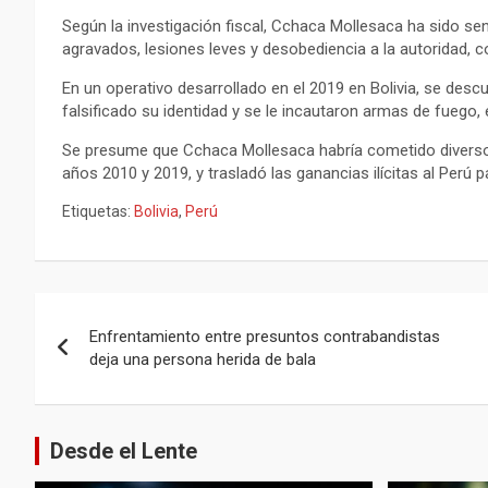
Según la investigación fiscal, Cchaca Mollesaca ha sido sen
agravados, lesiones leves y desobediencia a la autoridad, c
En un operativo desarrollado en el 2019 en Bolivia, se desc
falsificado su identidad y se le incautaron armas de fuego, 
Se presume que Cchaca Mollesaca habría cometido diversos 
años 2010 y 2019, y trasladó las ganancias ilícitas al Perú
Etiquetas:
Bolivia
,
Perú
Navegación
Enfrentamiento entre presuntos contrabandistas
de
deja una persona herida de bala
entradas
Desde el Lente