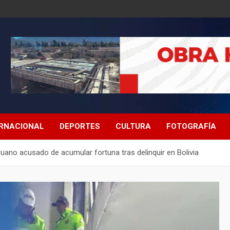
ERNACIONAL
DEPORTES
CULTURA
FOTOGRAFÍA
ruano acusado de acumular fortuna tras delinquir en Bolivia