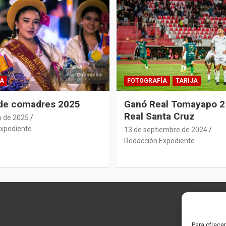
A
FOTOGRAFÍA
TARIJA
 de comadres 2025
Ganó Real Tomayapo 2 
Real Santa Cruz
o de 2025
xpediente
13 de septiembre de 2024
Redacción Expediente
Para ofrece