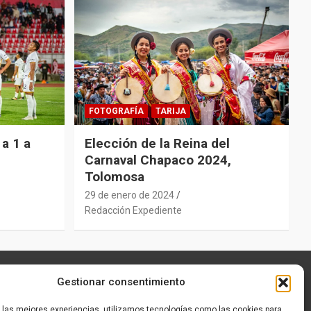
FOTOGRAFÍA
TARIJA
a 1 a
Elección de la Reina del
Carnaval Chapaco 2024,
Tolomosa
29 de enero de 2024
Redacción Expediente
Gestionar consentimiento
r las mejores experiencias, utilizamos tecnologías como las cookies para