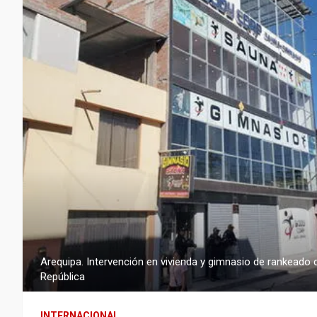
Arequipa. Intervención en vivienda y gimnasio de rankeado
República
INTERNACIONAL