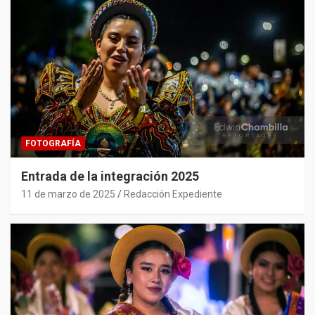
FOTOGRAFÍA
Entrada de la integración 2025
11 de marzo de 2025
Redacción Expediente