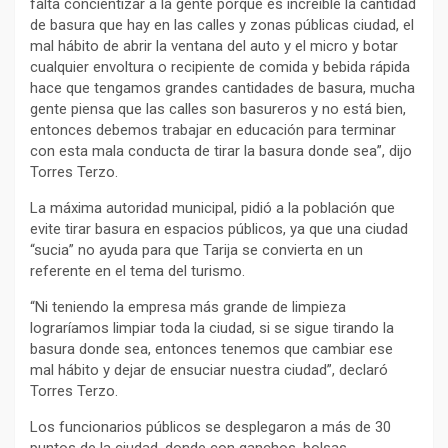
falta concientizar a la gente porque es increíble la cantidad
de basura que hay en las calles y zonas públicas ciudad, el
mal hábito de abrir la ventana del auto y el micro y botar
cualquier envoltura o recipiente de comida y bebida rápida
hace que tengamos grandes cantidades de basura, mucha
gente piensa que las calles son basureros y no está bien,
entonces debemos trabajar en educación para terminar
con esta mala conducta de tirar la basura donde sea”, dijo
Torres Terzo.
La máxima autoridad municipal, pidió a la población que
evite tirar basura en espacios públicos, ya que una ciudad
“sucia” no ayuda para que Tarija se convierta en un
referente en el tema del turismo.
“Ni teniendo la empresa más grande de limpieza
lograríamos limpiar toda la ciudad, si se sigue tirando la
basura donde sea, entonces tenemos que cambiar ese
mal hábito y dejar de ensuciar nuestra ciudad”, declaró
Torres Terzo.
Los funcionarios públicos se desplegaron a más de 30
puntos de la ciudad, donde con ganchos, bolsas