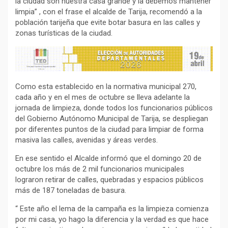
la ciudad son nuestra casa grande y la debemos mantener
limpia” , con el frase el alcalde de Tarija, recomendó a la
población tarijeña que evite botar basura en las calles y
zonas turísticas de la ciudad.
Como esta establecido en la normativa municipal 270,
cada año y en el mes de octubre se lleva adelante la
jornada de limpieza, donde todos los funcionarios públicos
del Gobierno Autónomo Municipal de Tarija, se despliegan
por diferentes puntos de la ciudad para limpiar de forma
masiva las calles, avenidas y áreas verdes.
En ese sentido el Alcalde informó que el domingo 20 de
octubre los más de 2 mil funcionarios municipales
lograron retirar de calles, quebradas y espacios públicos
más de 187 toneladas de basura.
“ Este año el lema de la campaña es la limpieza comienza
por mi casa, yo hago la diferencia y la verdad es que hace