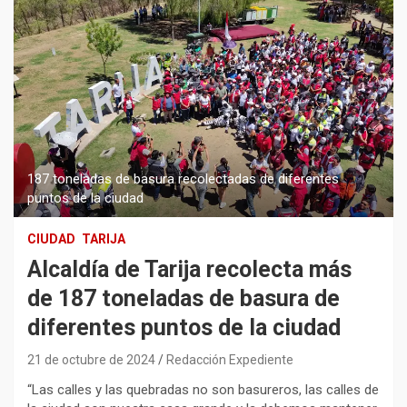
187 toneladas de basura recolectadas de diferentes
puntos de la ciudad
CIUDAD
TARIJA
Alcaldía de Tarija recolecta más
de 187 toneladas de basura de
diferentes puntos de la ciudad
21 de octubre de 2024
Redacción Expediente
“Las calles y las quebradas no son basureros, las calles de