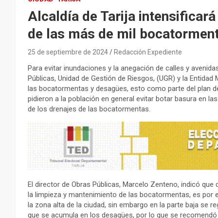
Alcaldía de Tarija intensifica
de las más de mil bocatormen
25 de septiembre de 2024
Redacción Expediente
Para evitar inundaciones y la anegación de calles y avenidas,
Públicas, Unidad de Gestión de Riesgos, (UGR) y la Entidad M
las bocatormentas y desagües, esto como parte del plan de
pidieron a la población en general evitar botar basura en la
de los drenajes de las bocatormentas.
El director de Obras Públicas, Marcelo Zenteno, indicó que 
la limpieza y mantenimiento de las bocatormentas, es por
la zona alta de la ciudad, sin embargo en la parte baja se 
que se acumula en los desagües, por lo que se recomendó a l