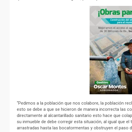
“Pedimos a la población que nos colabore, la población recl
esto se debe a que se hicieron de manera incorrecta las co
directamente al alcantarillado sanitario esto hace que co
su inmueble de debe corregir esta situación, al igual que el 
arrastradas hasta las bocatormentas y obstruyen el paso de