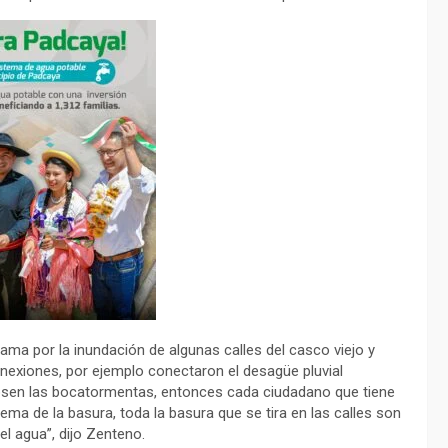
ama por la inundación de algunas calles del casco viejo y
nexiones, por ejemplo conectaron el desagüe pluvial
lapsen las bocatormentas, entonces cada ciudadano que tiene
tema de la basura, toda la basura que se tira en las calles son
l agua”, dijo Zenteno.