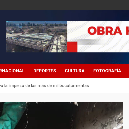
ERNACIONAL
DEPORTES
CULTURA
FOTOGRAFÍA
iva la limpieza de las más de mil bocatormentas