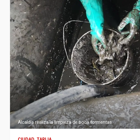
Alcaldía realiza la limpieza de boca tormentas
CIUDAD
TARIJA