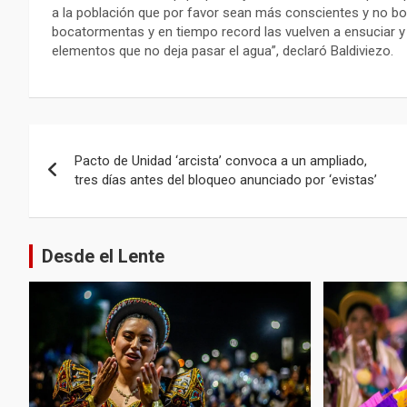
a la población que por favor sean más conscientes y no b
bocatormentas y en tiempo record las vuelven a ensuciar y
elementos que no deja pasar el agua”, declaró Baldiviezo.
Navegación
Pacto de Unidad ‘arcista’ convoca a un ampliado,
de
tres días antes del bloqueo anunciado por ‘evistas’
entradas
Desde el Lente