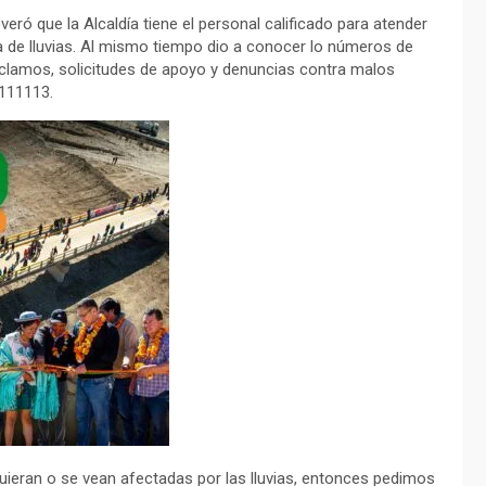
veró que la Alcaldía tiene el personal calificado para atender
a de lluvias. Al mismo tiempo dio a conocer lo números de
eclamos, solicitudes de apoyo y denuncias contra malos
5111113.
uieran o se vean afectadas por las lluvias, entonces pedimos