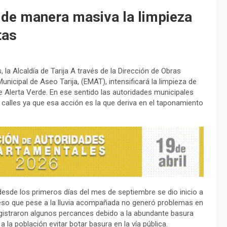
rá de manera masiva la limpieza
tas
 la Alcaldía de Tarija A través de la Dirección de Obras
unicipal de Aseo Tarija, (EMAT), intensificará la limpieza de
 Alerta Verde. En ese sentido las autoridades municipales
s calles ya que esa acción es la que deriva en el taponamiento
desde los primeros días del mes de septiembre se dio inicio a
 eso que pese a la lluvia acompañada no generó problemas en
registraron algunos percances debido a la abundante basura
a población evitar botar basura en la vía pública.