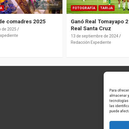
A
FOTOGRAFÍA
TARIJA
 de comadres 2025
Ganó Real Tomayapo 2 
Real Santa Cruz
o de 2025
xpediente
13 de septiembre de 2024
Redacción Expediente
Para ofrece
almacenar y
tecnologías
las identifi
puede afect