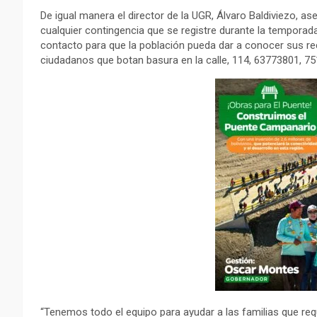
De igual manera el director de la UGR, Álvaro Baldiviezo, ase
cualquier contingencia que se registre durante la temporad
contacto para que la población pueda dar a conocer sus r
ciudadanos que botan basura en la calle, 114, 63773801, 7
“Tenemos todo el equipo para ayudar a las familias que req