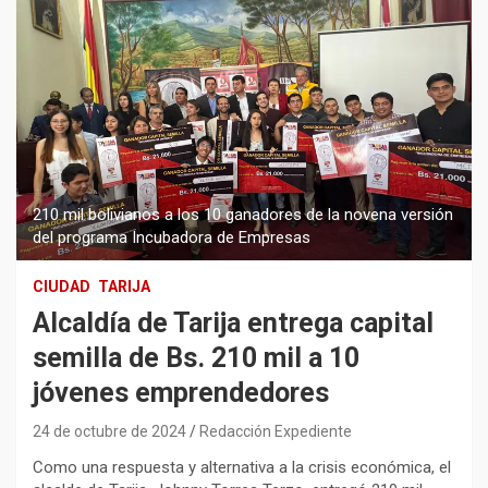
210 mil bolivianos a los 10 ganadores de la novena versión
del programa Incubadora de Empresas
CIUDAD
TARIJA
Alcaldía de Tarija entrega capital
semilla de Bs. 210 mil a 10
jóvenes emprendedores
24 de octubre de 2024
Redacción Expediente
Como una respuesta y alternativa a la crisis económica, el