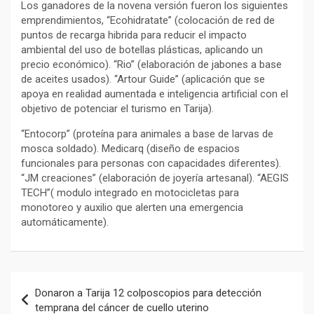
Los ganadores de la novena versión fueron los siguientes
emprendimientos, “Ecohidratate” (colocación de red de
puntos de recarga hibrida para reducir el impacto
ambiental del uso de botellas plásticas, aplicando un
precio económico). “Rio” (elaboración de jabones a base
de aceites usados). “Artour Guide” (aplicación que se
apoya en realidad aumentada e inteligencia artificial con el
objetivo de potenciar el turismo en Tarija).
“Entocorp” (proteína para animales a base de larvas de
mosca soldado). Medicarq (diseño de espacios
funcionales para personas con capacidades diferentes).
“JM creaciones” (elaboración de joyería artesanal). “AEGIS
TECH”( modulo integrado en motocicletas para
monotoreo y auxilio que alerten una emergencia
automáticamente).
Navegación
Donaron a Tarija 12 colposcopios para detección
de
temprana del cáncer de cuello uterino