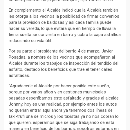
En complemento el Alcalde indicó que la Alcaldía también
les otorga a los vecinos la posibilidad de firmar convenios
para la provisión de baldosas y así cada familia puede
hacer su vereda, lo que evitará que en tiempo de lluvia la
tierra suelta se convierta en barro y cubra la capa asfáltica
reduciendo su vida útil.
Por su parte el presidente del barrio 4 de marzo, Javier
Posadas, a nombre de los vecinos que acompañaron al
Alcalde durante los trabajos de inspección del tendido del
asfalto, destacó los beneficios que trae el tener calles
asfaltadas.
“Agradecerle al Alcalde por hacer posible este sueño,
porque por varios años y en gestiones municipales
pasadas esperábamos este asfaltado y gracias al alcalde,
Johnny, hoy es una realidad, por ejemplo antes los autos
no querían entrar aquí ahora ya tenemos dos líneas de
taxi-trufi una de micros y los taxistas ya no nos cobran lo
que quieren, esperamos que se siga trabajando de esta
manera en beneficio de los barrios, nosotros estamos en