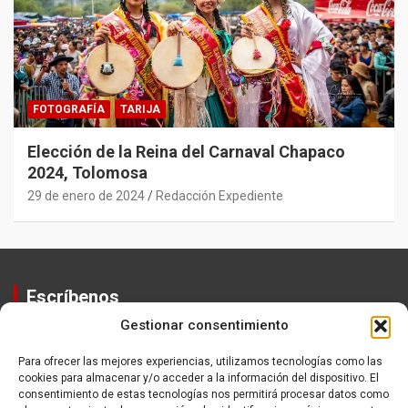
FOTOGRAFÍA
TARIJA
Elección de la Reina del Carnaval Chapaco
2024, Tolomosa
29 de enero de 2024
Redacción Expediente
Escríbenos
Gestionar consentimiento
Contactos
Equipo
Para ofrecer las mejores experiencias, utilizamos tecnologías como las
cookies para almacenar y/o acceder a la información del dispositivo. El
Política de Privacidad
consentimiento de estas tecnologías nos permitirá procesar datos como