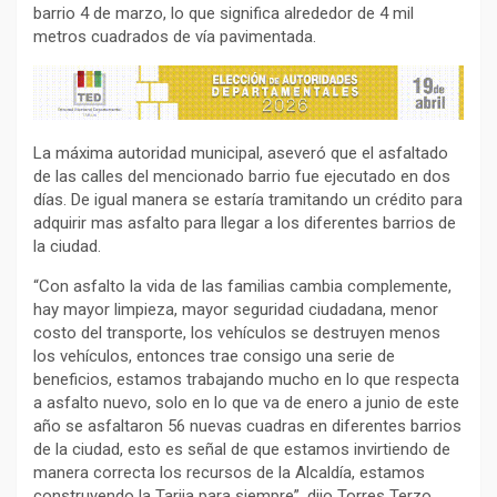
barrio 4 de marzo, lo que significa alrededor de 4 mil
metros cuadrados de vía pavimentada.
La máxima autoridad municipal, aseveró que el asfaltado
de las calles del mencionado barrio fue ejecutado en dos
días. De igual manera se estaría tramitando un crédito para
adquirir mas asfalto para llegar a los diferentes barrios de
la ciudad.
“Con asfalto la vida de las familias cambia complemente,
hay mayor limpieza, mayor seguridad ciudadana, menor
costo del transporte, los vehículos se destruyen menos
los vehículos, entonces trae consigo una serie de
beneficios, estamos trabajando mucho en lo que respecta
a asfalto nuevo, solo en lo que va de enero a junio de este
año se asfaltaron 56 nuevas cuadras en diferentes barrios
de la ciudad, esto es señal de que estamos invirtiendo de
manera correcta los recursos de la Alcaldía, estamos
construyendo la Tarija para siempre”, dijo Torres Terzo.