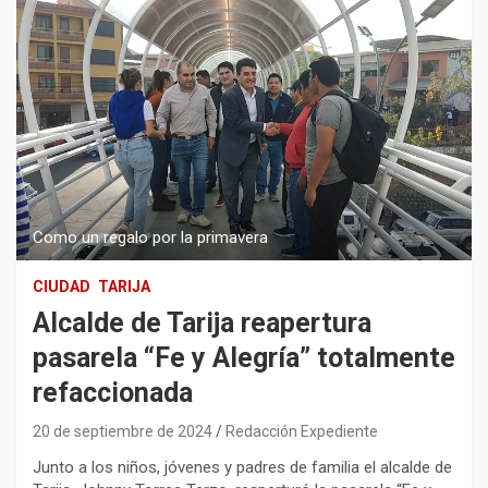
Como un regalo por la primavera
CIUDAD
TARIJA
Alcalde de Tarija reapertura
pasarela “Fe y Alegría” totalmente
refaccionada
20 de septiembre de 2024
Redacción Expediente
Junto a los niños, jóvenes y padres de familia el alcalde de