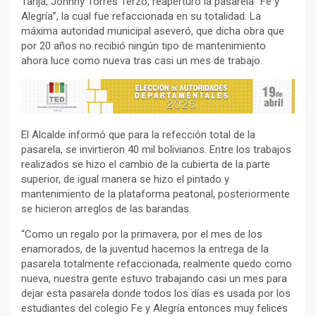
Tarija, Johnny Torres Terzo, reaperturó la pasarela “Fe y
Alegría”, la cual fue refaccionada en su totalidad. La
máxima autoridad municipal aseveró, que dicha obra que
por 20 años no recibió ningún tipo de mantenimiento
ahora luce como nueva tras casi un mes de trabajo.
El Alcalde informó que para la refección total de la
pasarela, se invirtieron 40 mil bolivianos. Entre los trabajos
realizados se hizo el cambio de la cubierta de la parte
superior, de igual manera se hizo el pintado y
mantenimiento de la plataforma peatonal, posteriormente
se hicieron arreglos de las barandas.
“Como un regalo por la primavera, por el mes de los
enamorados, de la juventud hacemos la entrega de la
pasarela totalmente refaccionada, realmente quedo como
nueva, nuestra gente estuvo trabajando casi un mes para
dejar esta pasarela donde todos los días es usada por los
estudiantes del colegio Fe y Alegría entonces muy felices