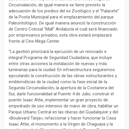
Circunvalación, de igual manera se tiene previsto la
adecuación de los predios del ex Zoológico y el “Palacete”
de la Posta Municipal para el emplazamiento del parque
Paleontológico. De igual manera anunció la construcción
de Centro Colosal “Mall” Andalucía el cual será financiado
por empresarios privados, esta obra estará emplazará
frente al Cine Mega Center.
“La gestión priorizará la ejecución de un renovado e
integral Programa de Seguridad Ciudadana, que incluye
entre otras acciones la instalación de nuevas y más
luminarias para la ciudad. En infraestructura seguiremos
ejecutando la construcción de las obras estructurantes y
emblemáticas de la ciudad como la fase inicial de la
Segunda Circunvalación, la apertura de la Costanera del
Sur, darle funcionalidad al Puente 4 de Julio, construir el
puente Isaac Attie, implementar un gran proyecto de
empedrado de uso intensivo de mano de obra, habilitar un
Parque Urbano Central en las riberas del Guadalquivir y del
«Boulevard Tarija», refaccionar y hacer funcionar la Casa
Isaac Attie, el monumento a la Virgen de Chaguaya y la