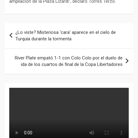
ampliación de la Plaza Lizardi”, declaró Torres Terzo.
Navegación
¿Lo viste? Misteriosa ‘cara’ aparece en el cielo de
de
Turquía durante la tormenta
entradas
River Plate empató 1-1 con Colo Colo por el duelo de
ida de los cuartos de final de la Copa Libertadores