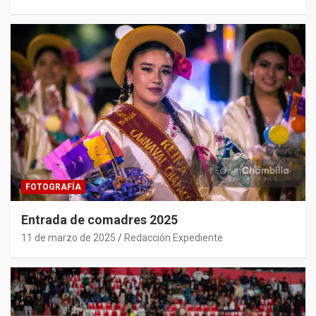
FOTOGRAFÍA
Entrada de comadres 2025
11 de marzo de 2025
Redacción Expediente