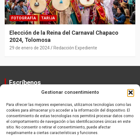
FOTOGRAFÍA
TARIJA
Elección de la Reina del Carnaval Chapaco
2024, Tolomosa
29 de enero de 2024
Redacción Expediente
Escríbenos
Gestionar consentimiento
Contactos
Equipo
Para ofrecer las mejores experiencias, utilizamos tecnologías como las
cookies para almacenar y/o acceder a la información del dispositivo. El
Política de Privacidad
consentimiento de estas tecnologías nos permitirá procesar datos como
el comportamiento de navegación o las identificaciones únicas en este
sitio. No consentir o retirar el consentimiento, puede afectar
negativamente a ciertas características y funciones.