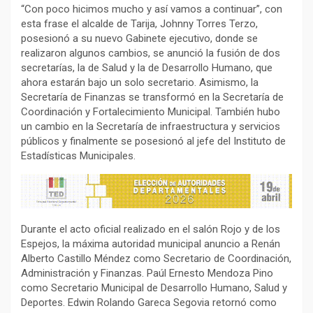
“Con poco hicimos mucho y así vamos a continuar”, con
esta frase el alcalde de Tarija, Johnny Torres Terzo,
posesionó a su nuevo Gabinete ejecutivo, donde se
realizaron algunos cambios, se anunció la fusión de dos
secretarías, la de Salud y la de Desarrollo Humano, que
ahora estarán bajo un solo secretario. Asimismo, la
Secretaría de Finanzas se transformó en la Secretaría de
Coordinación y Fortalecimiento Municipal. También hubo
un cambio en la Secretaría de infraestructura y servicios
públicos y finalmente se posesionó al jefe del Instituto de
Estadísticas Municipales.
Durante el acto oficial realizado en el salón Rojo y de los
Espejos, la máxima autoridad municipal anuncio a Renán
Alberto Castillo Méndez como Secretario de Coordinación,
Administración y Finanzas. Paúl Ernesto Mendoza Pino
como Secretario Municipal de Desarrollo Humano, Salud y
Deportes. Edwin Rolando Gareca Segovia retornó como