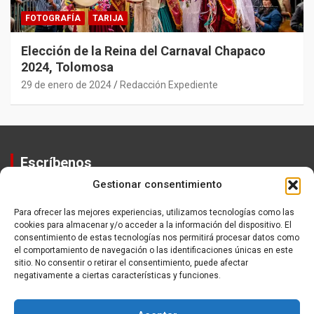
FOTOGRAFÍA
TARIJA
Elección de la Reina del Carnaval Chapaco
2024, Tolomosa
29 de enero de 2024
Redacción Expediente
Escríbenos
Gestionar consentimiento
Contactos
Equipo
Para ofrecer las mejores experiencias, utilizamos tecnologías como las
cookies para almacenar y/o acceder a la información del dispositivo. El
Política de Privacidad
consentimiento de estas tecnologías nos permitirá procesar datos como
el comportamiento de navegación o las identificaciones únicas en este
sitio. No consentir o retirar el consentimiento, puede afectar
negativamente a ciertas características y funciones.