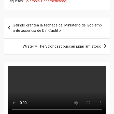
Etiquetas:
Colombia
,
Panamericanos
Navegación
Galindo grafitea la fachada del Ministerio de Gobierno
de
ante ausencia de Del Castillo
entradas
Wilster y The Strongest buscan jugar amistoso