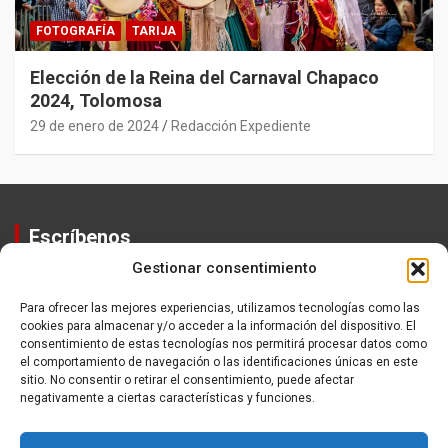
FOTOGRAFÍA
TARIJA
Elección de la Reina del Carnaval Chapaco
2024, Tolomosa
29 de enero de 2024
Redacción Expediente
Escríbenos
Gestionar consentimiento
Contactos
Equipo
Para ofrecer las mejores experiencias, utilizamos tecnologías como las
cookies para almacenar y/o acceder a la información del dispositivo. El
Política de Privacidad
consentimiento de estas tecnologías nos permitirá procesar datos como
el comportamiento de navegación o las identificaciones únicas en este
sitio. No consentir o retirar el consentimiento, puede afectar
negativamente a ciertas características y funciones.