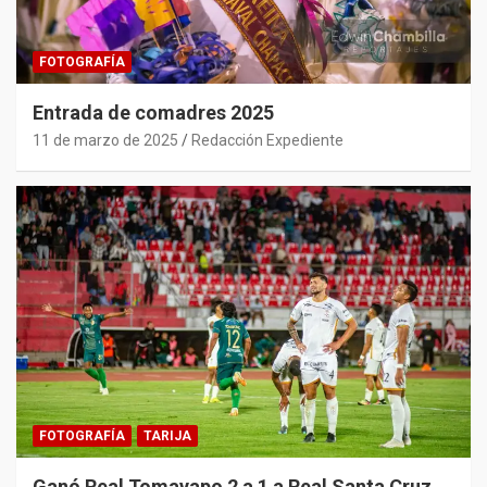
FOTOGRAFÍA
Entrada de comadres 2025
11 de marzo de 2025
Redacción Expediente
FOTOGRAFÍA
TARIJA
Ganó Real Tomayapo 2 a 1 a Real Santa Cruz