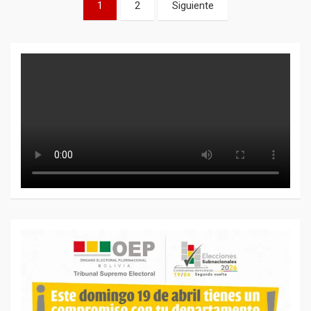
Paginación
1
2
Siguiente
de
entradas